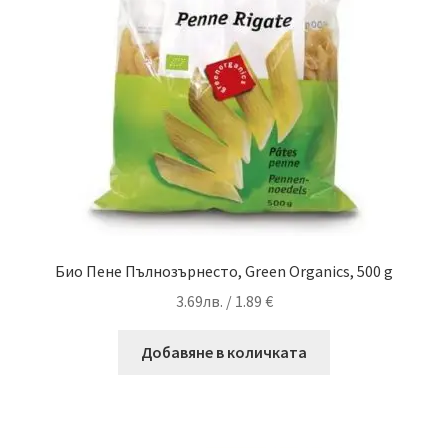
Био Пене Пълнозърнесто, Green Organics, 500 g
3.69
лв.
/ 1.89 €
Добавяне в количката