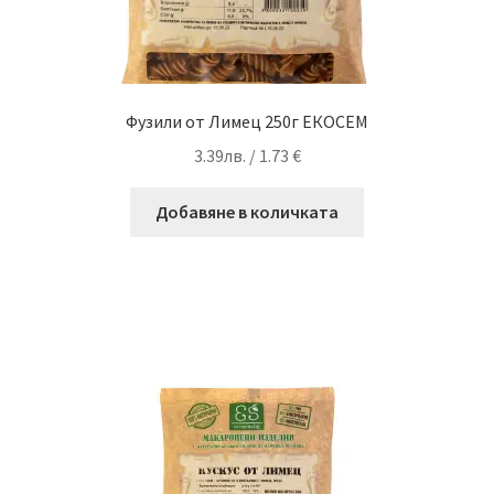
Фузили от Лимец 250г ЕКОСЕМ
3.39
лв.
/ 1.73 €
Добавяне в количката