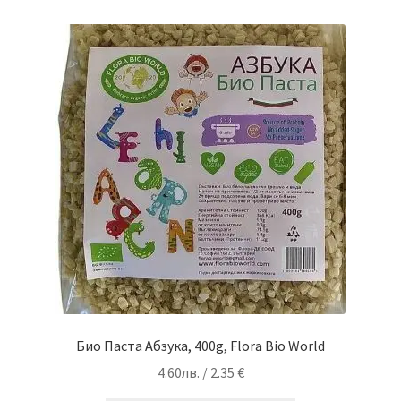
Био Паста Абзука, 400g, Flora Bio World
4.60
лв.
/ 2.35 €