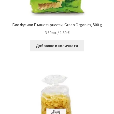
Био Фузили Пълнозърнести, Green Organics, 500 g
3.69
лв.
/ 1.89 €
Добавяне в количката