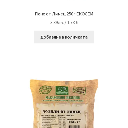
Пене от Лимец 250г ЕКОСЕМ
3.39
лв.
/ 1.73 €
Добавяне в количката