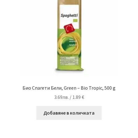
Био Спагети Бели, Green – Bio Tropic, 500 g
3.69
лв.
/ 1.89 €
Добавяне в количката