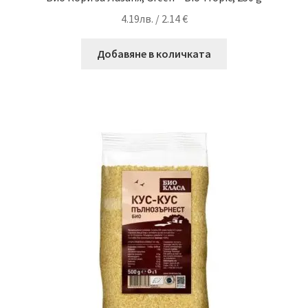
4.19
лв.
/ 2.14 €
Добавяне в количката