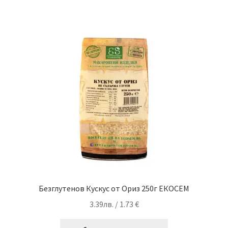
Безглутенов Кускус от Ориз 250г ЕКОСЕМ
3.39
лв.
/ 1.73 €