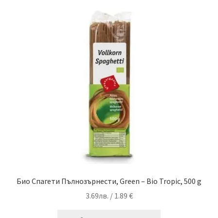
Био Спагети Пълнозърнести, Green – Bio Tropic, 500 g
3.69
лв.
/ 1.89 €