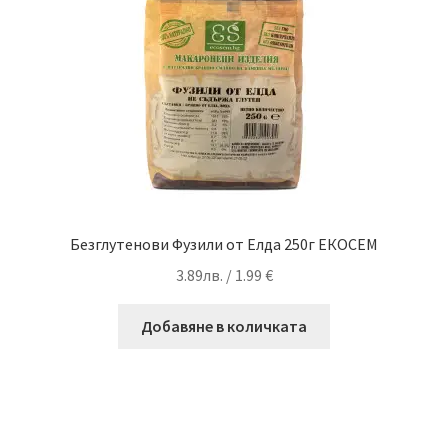
Безглутенови Фузили от Елда 250г ЕКОСЕМ
3.89
лв.
/ 1.99 €
Добавяне в количката