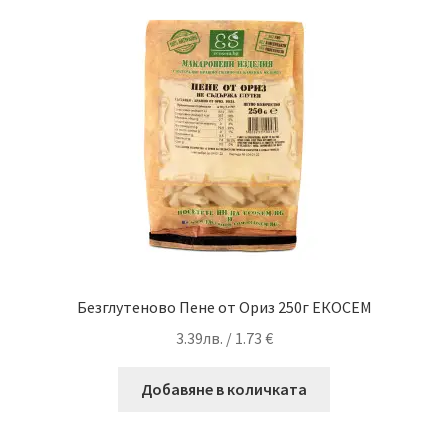
Безглутеново Пене от Ориз 250г ЕКОСЕМ
3.39
лв.
/ 1.73 €
Добавяне в количката