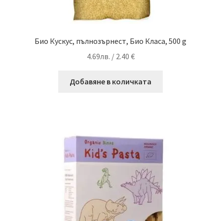
Био Кускус, пълнозърнест, Био Класа, 500 g
4.69
лв.
/ 2.40 €
Добавяне в количката