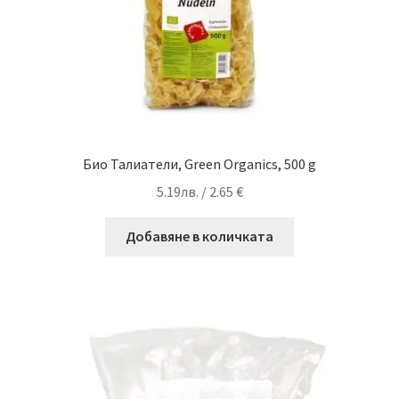
Био Талиатели, Green Organics, 500 g
5.19
лв.
/ 2.65 €
Добавяне в количката