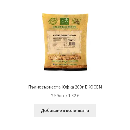
Пълнозърнеста Юфка 200г ЕКОСЕМ
2.59
лв.
/ 1.32 €
Добавяне в количката