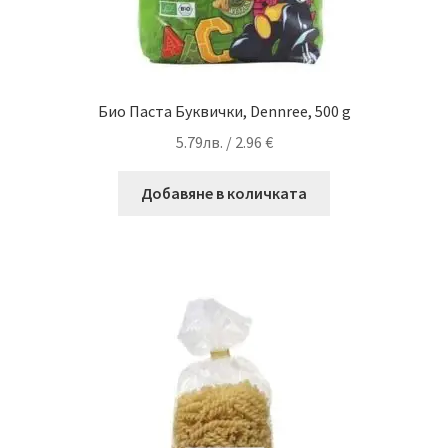
Био Паста Буквички, Dennree, 500 g
5.79
лв.
/ 2.96 €
Добавяне в количката