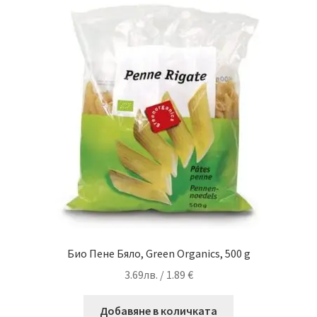
Био Пене Бяло, Green Organics, 500 g
3.69
лв.
/ 1.89 €
Добавяне в количката