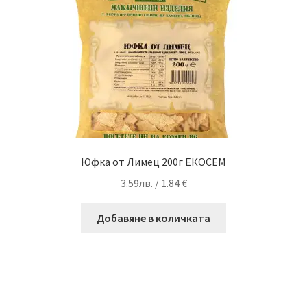
Юфка от Лимец 200г ЕКОСЕМ
3.59
лв.
/ 1.84 €
Добавяне в количката