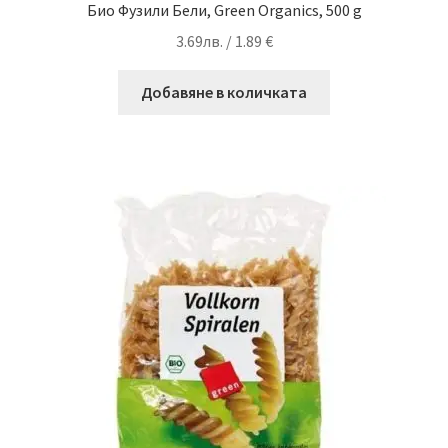
Био Фузили Бели, Green Organics, 500 g
3.69
лв.
/ 1.89 €
Добавяне в количката