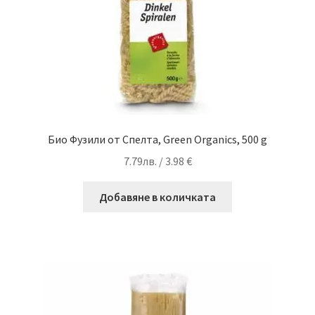
Био Фузили от Спелта, Green Organics, 500 g
7.79
лв.
/ 3.98 €
Добавяне в количката