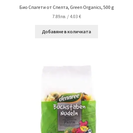
Био Спагети от Спелта, Green Organics, 500 g
7.89
лв.
/ 4.03 €
Добавяне в количката