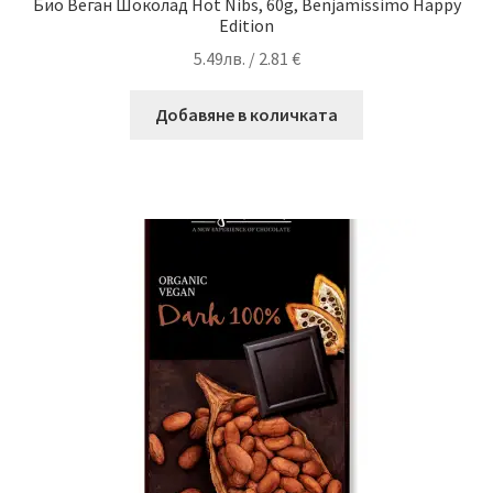
Био Веган Шоколад Hot Nibs, 60g, Benjamissimo Happy
Edition
5.49
лв.
/ 2.81 €
Добавяне в количката