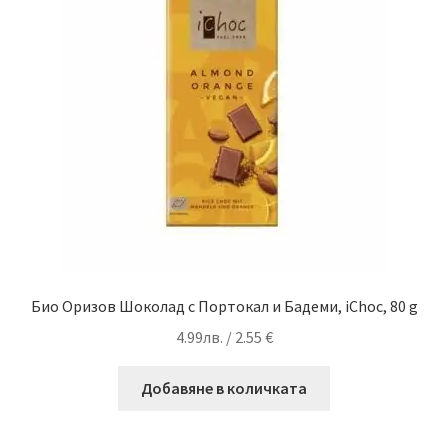
Био Оризов Шоколад с Портокал и Бадеми, iChoc, 80 g
4.99
лв.
/ 2.55 €
Добавяне в количката