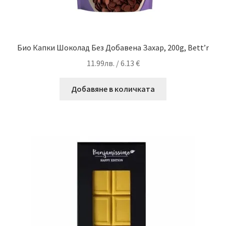
Био Капки Шоколад Без Добавена Захар, 200g, Bett’r
11.99
лв.
/ 6.13 €
Добавяне в количката