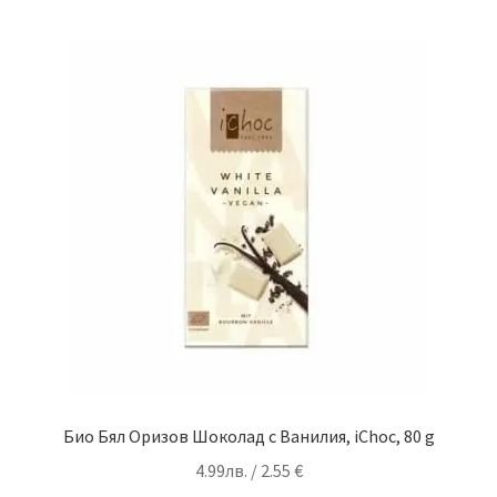
Био Бял Оризов Шоколад с Ванилия, iChoc, 80 g
4.99
лв.
/ 2.55 €