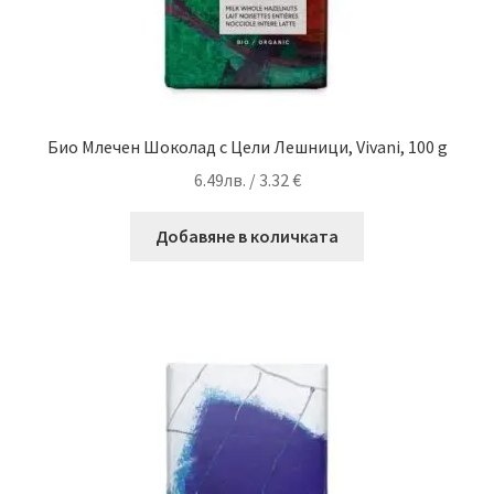
Био Млечен Шоколад с Цели Лешници, Vivani, 100 g
6.49
лв.
/ 3.32 €
Добавяне в количката