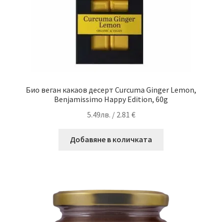
Био веган какаов десерт Curcuma Ginger Lemon,
Benjamissimo Happy Edition, 60g
5.49
лв.
/ 2.81 €
Добавяне в количката