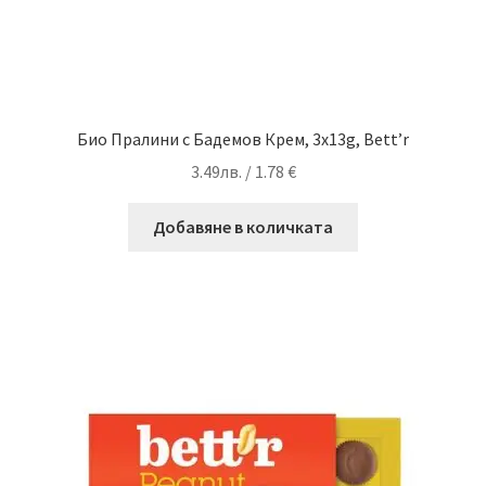
Био Пралини с Бадемов Крем, 3x13g, Bett’r
3.49
лв.
/ 1.78 €
Добавяне в количката