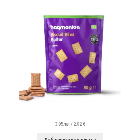
3.95
лв.
/ 2.02 €
Добавяне в количката