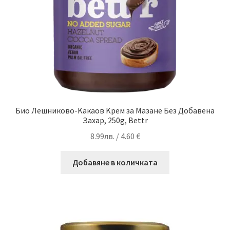
Био Лешниково-Kакаов Kрем за Мазане Без Добавена
Захар, 250g, Bettr
8.99
лв.
/ 4.60 €
Добавяне в количката