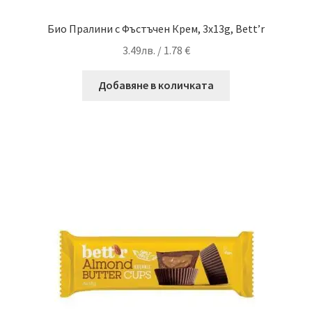
Био Пралини с Фъстъчен Крем, 3x13g, Bett’r
3.49
лв.
/ 1.78 €
Добавяне в количката