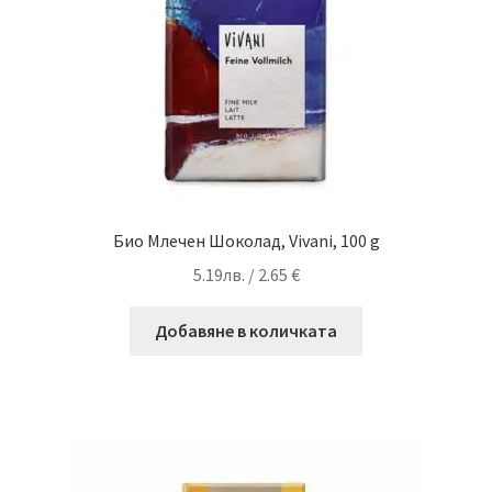
Био Млечен Шоколад, Vivani, 100 g
5.19
лв.
/ 2.65 €
Добавяне в количката