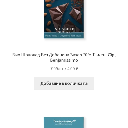
Био Шоколад Без Добавена Захар 70% Тъмен, 70g,
Benjamissimo
7.99
лв.
/ 4.09 €
Добавяне в количката