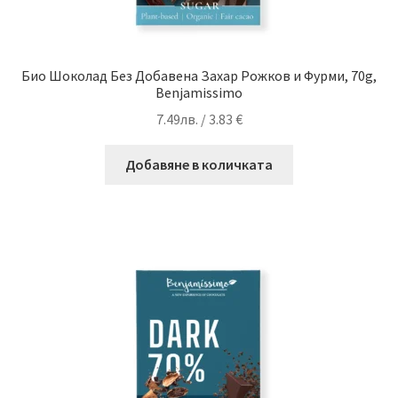
Био Шоколад Без Добавена Захар Рожков и Фурми, 70g,
Benjamissimo
7.49
лв.
/ 3.83 €
Добавяне в количката