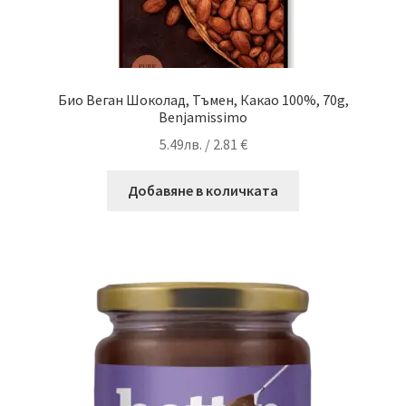
Био Веган Шоколад, Тъмен, Какао 100%, 70g,
Benjamissimo
5.49
лв.
/ 2.81 €
Добавяне в количката