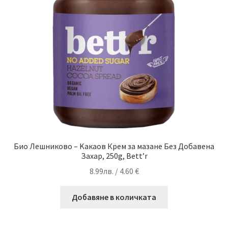
Био Лешниково – Kакаов Крем за мазане Без Добавена
Захар, 250g, Bett’r
8.99
лв.
/ 4.60 €
Добавяне в количката