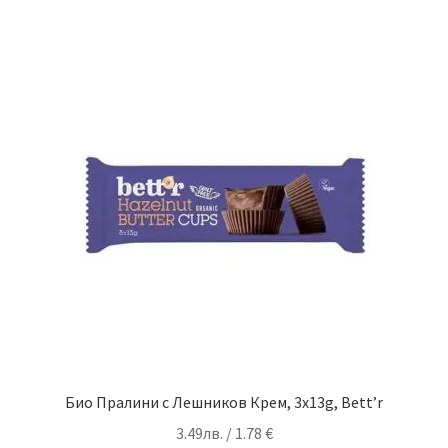
Био Пралини с Лешников Крем, 3x13g, Bett’r
3.49
лв.
/ 1.78 €