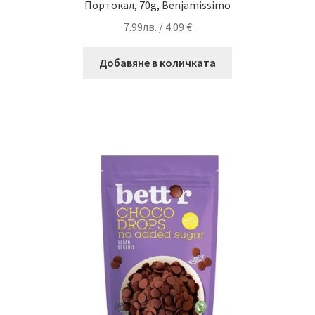
Портокал, 70g, Benjamissimo
7.99
лв.
/ 4.09 €
Добавяне в количката