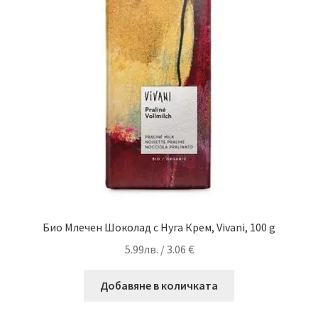
Био Млечен Шоколад с Нуга Крем, Vivani, 100 g
5.99
лв.
/ 3.06 €
Добавяне в количката