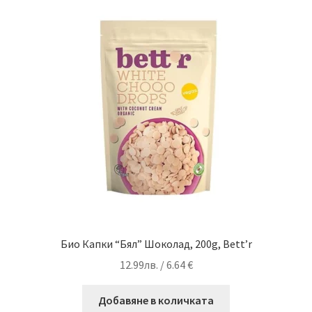
Био Капки “Бял” Шоколад, 200g, Bett’r
12.99
лв.
/ 6.64 €
Добавяне в количката