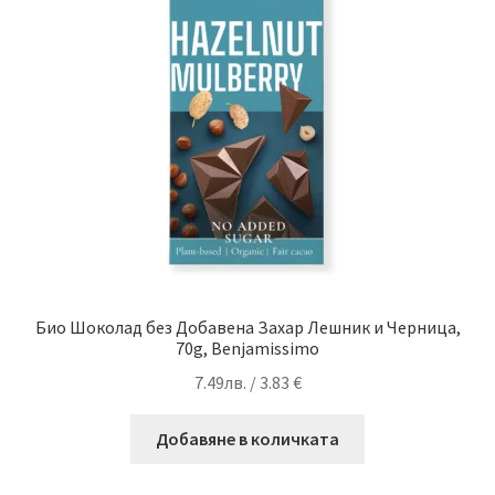
Био Шоколад без Добавена Захар Лешник и Черница,
70g, Benjamissimo
7.49
лв.
/ 3.83 €
Добавяне в количката