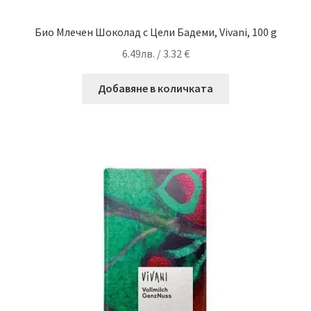
Био Млечен Шоколад с Цели Бадеми, Vivani, 100 g
6.49
лв.
/ 3.32 €
Добавяне в количката