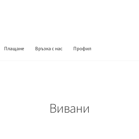
Плащане
Връзка с нас
Профил
Вивани