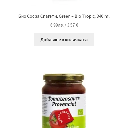
Био Сос за Спагети, Green – Bio Tropic, 340 ml
6.99
лв.
/ 3.57 €
Добавяне в количката