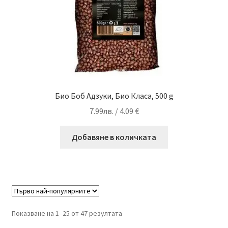
Био Боб Адзуки, Био Класа, 500 g
7.99
лв.
/ 4.09 €
Добавяне в количката
Sorted
Показване на 1–25 от 47 резултата
by