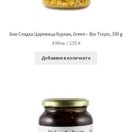
Био Сладка Царевица буркан, Green – Bio Tropic, 330 g
4.99
лв.
/ 2.55 €
Добавяне в количката