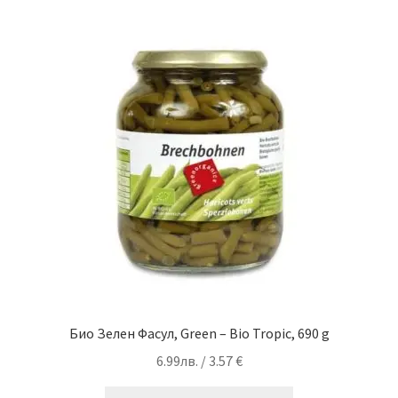
Био Зелен Фасул, Green – Bio Tropic, 690 g
6.99
лв.
/ 3.57 €