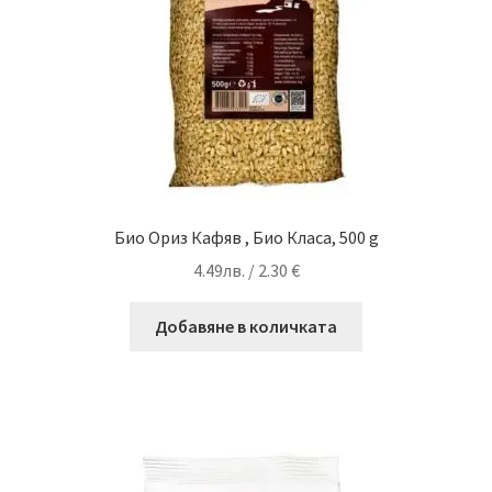
Био Ориз Кафяв , Био Класа, 500 g
4.49
лв.
/ 2.30 €
Добавяне в количката