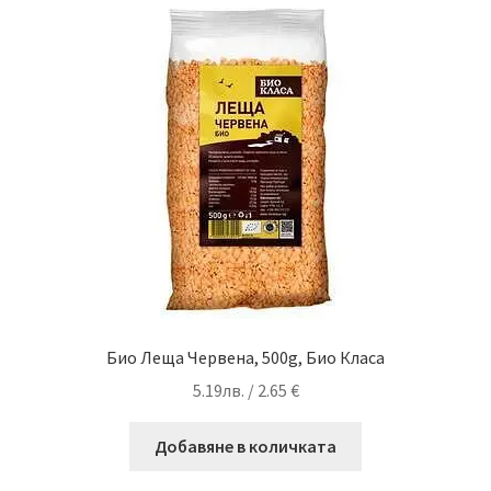
Био Леща Червена, 500g, Био Класа
5.19
лв.
/ 2.65 €
Добавяне в количката