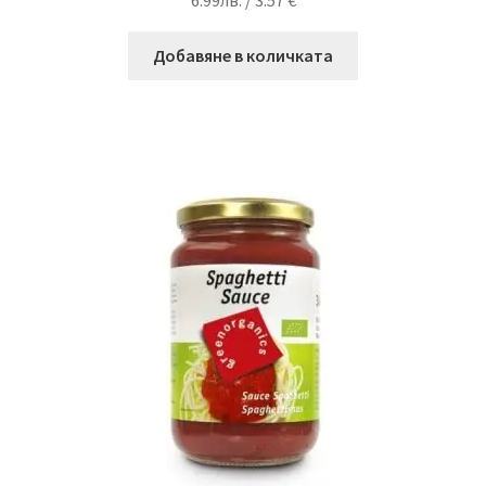
6.99
лв.
/ 3.57 €
Добавяне в количката