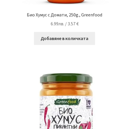
Био Хумус с Домати, 250g., Greenfood
6.99
лв.
/ 3.57 €
Добавяне в количката