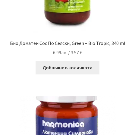
Био Доматен Сос По Селски, Green – Bio Tropic, 340 ml
6.99
лв.
/ 3.57 €
Добавяне в количката