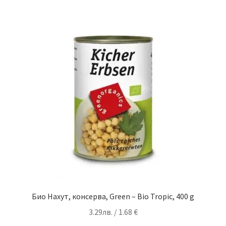
Био Нахут, консерва, Green – Bio Tropic, 400 g
3.29
лв.
/ 1.68 €