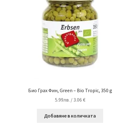
Био Грах Фин, Green – Bio Tropic, 350 g
5.99
лв.
/ 3.06 €
Добавяне в количката