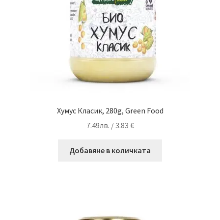
Хумус Класик, 280g, Green Food
7.49
лв.
/ 3.83 €
Добавяне в количката