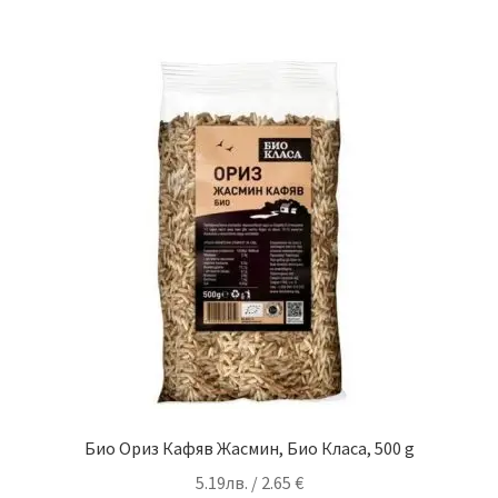
Био Ориз Кафяв Жасмин, Био Класа, 500 g
5.19
лв.
/ 2.65 €