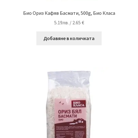
Био Ориз Кафяв Басмати, 500g, Био Класа
5.19
лв.
/ 2.65 €
Добавяне в количката