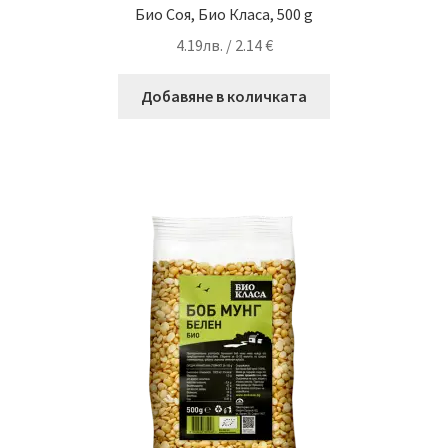
Био Соя, Био Класа, 500 g
4.19
лв.
/ 2.14 €
Добавяне в количката