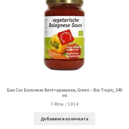
Био Сос Болонезе Вегетариански, Green – Bio Tropic, 340
ml
7.49
лв.
/ 3.83 €
Добавяне в количката