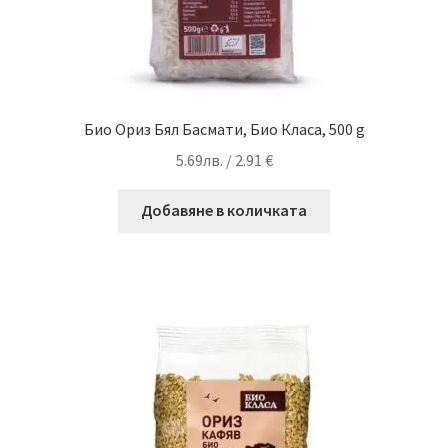
Био Ориз Бял Басмати, Био Класа, 500 g
5.69
лв.
/ 2.91 €
Добавяне в количката