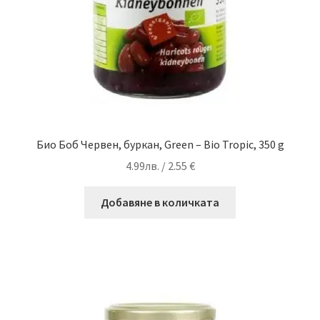
Био Боб Червен, буркан, Green – Bio Tropic, 350 g
4.99
лв.
/ 2.55 €
Добавяне в количката