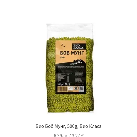
Био Боб Мунг, 500g, Био Класа
6.39
лв.
/ 3.27 €