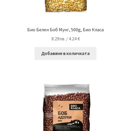
Био Белен Боб Мунг, 500g, Био Класа
8.29
лв.
/ 4.24 €
Добавяне в количката