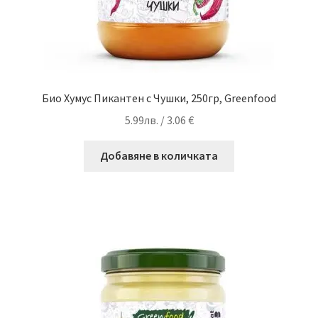
Био Хумус Пикантен с Чушки, 250гр, Greenfood
5.99
лв.
/ 3.06 €
Добавяне в количката