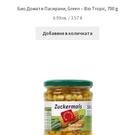
Био Домати Пасирани, Green – Bio Tropic, 700 g
6.99
лв.
/ 3.57 €
Добавяне в количката