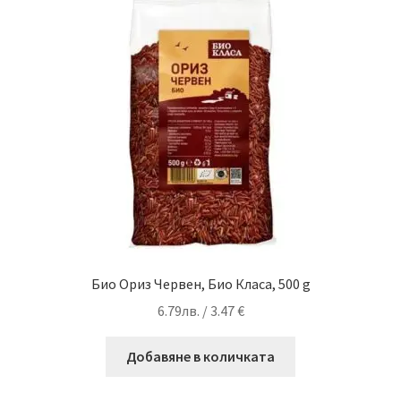
Био Ориз Червен, Био Класа, 500 g
6.79
лв.
/ 3.47 €
Добавяне в количката