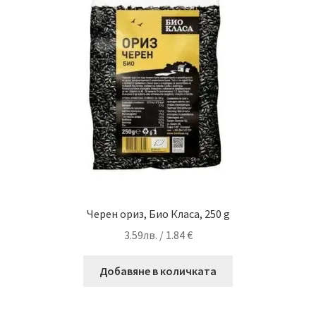
Черен ориз, Био Класа, 250 g
3.59
лв.
/ 1.84 €
Добавяне в количката