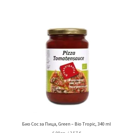
Био Сос за Пица, Green – Bio Tropic, 340 ml