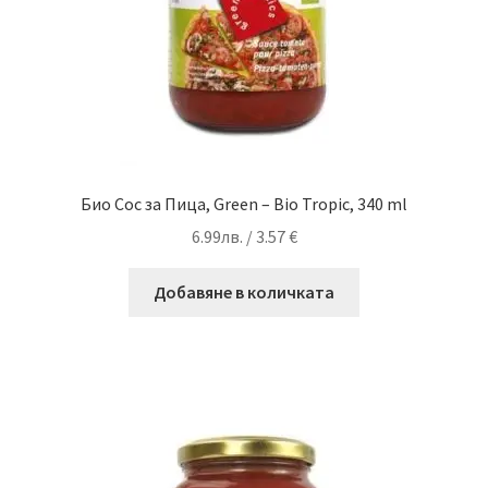
Био Сос за Пица, Green – Bio Tropic, 340 ml
6.99
лв.
/ 3.57 €
Добавяне в количката