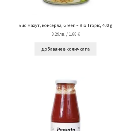
Био Нахут, консерва, Green – Bio Tropic, 400 g
3.29
лв.
/ 1.68 €
Добавяне в количката