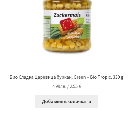
Био Сладка Царевица буркан, Green – Bio Tropic, 330 g
4.99
лв.
/ 2.55 €
Добавяне в количката