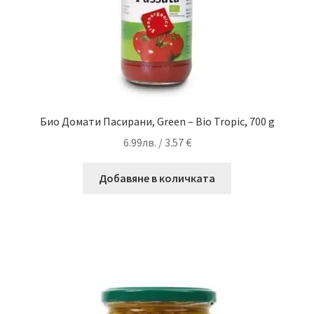
Био Домати Пасирани, Green – Bio Tropic, 700 g
6.99
лв.
/ 3.57 €
Добавяне в количката