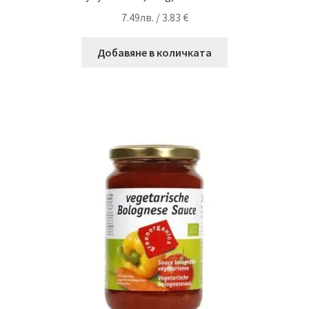
7.49
лв.
/ 3.83 €
Добавяне в количката