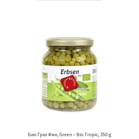
Био Грах Фин, Green – Bio Tropic, 350 g