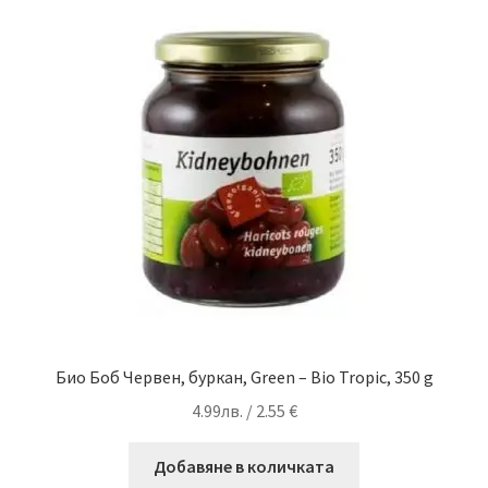
Био Боб Червен, буркан, Green – Bio Tropic, 350 g
4.99
лв.
/ 2.55 €
Добавяне в количката