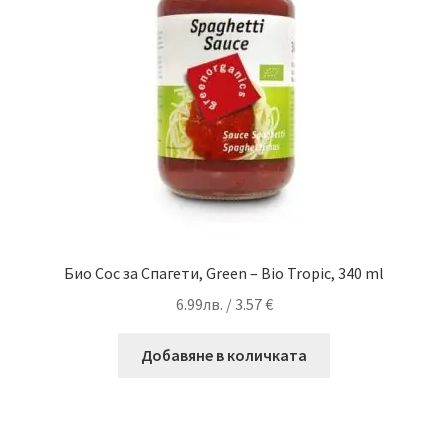
Био Сос за Спагети, Green – Bio Tropic, 340 ml
6.99
лв.
/ 3.57 €
Добавяне в количката