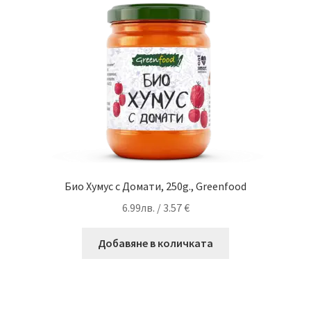
Био Хумус с Домати, 250g., Greenfood
6.99
лв.
/ 3.57 €
Добавяне в количката