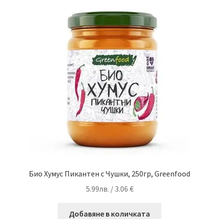
Био Хумус Пикантен с Чушки, 250гр, Greenfood
5.99
лв.
/ 3.06 €
Добавяне в количката