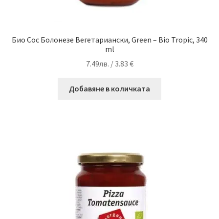
Био Сос Болонезе Вегетариански, Green – Bio Tropic, 340
ml
7.49
лв.
/ 3.83 €
Добавяне в количката