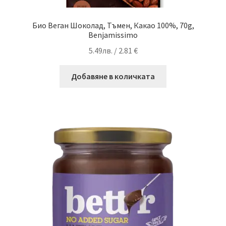
Био Веган Шоколад, Тъмен, Какао 100%, 70g,
Benjamissimo
5.49
лв.
/ 2.81 €
Добавяне в количката