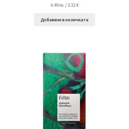
6.49
лв.
/ 3.32 €
Добавяне в количката