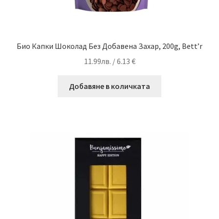
Био Капки Шоколад Без Добавена Захар, 200g, Bett’r
11.99
лв.
/ 6.13 €
Добавяне в количката