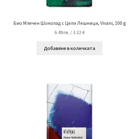
Био Млечен Шоколад с Цели Лешници, Vivani, 100 g
6.49
лв.
/ 3.32 €
Добавяне в количката