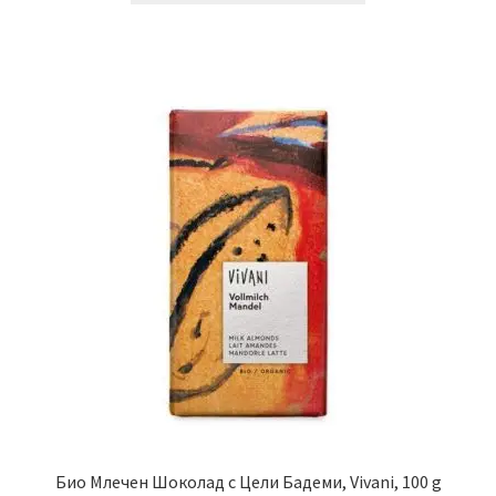
Био Млечен Шоколад с Цели Бадеми, Vivani, 100 g