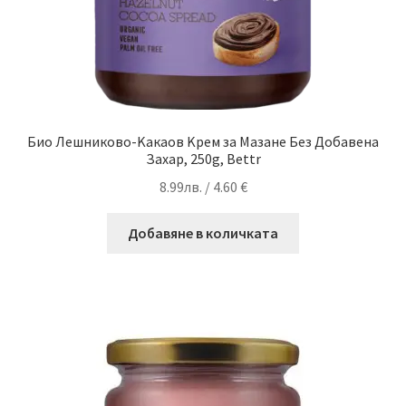
Био Лешниково-Kакаов Kрем за Мазане Без Добавена
Захар, 250g, Bettr
8.99
лв.
/ 4.60 €
Добавяне в количката