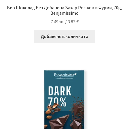
Био Шоколад Без Добавена Захар Рожков и Фурми, 70g,
Benjamissimo
7.49
лв.
/ 3.83 €
Добавяне в количката