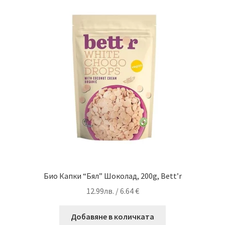
Био Капки “Бял” Шоколад, 200g, Bett’r
12.99
лв.
/ 6.64 €
Добавяне в количката