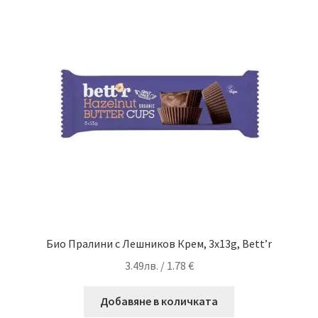
Био Пралини с Лешников Крем, 3x13g, Bett’r
3.49
лв.
/ 1.78 €
Добавяне в количката