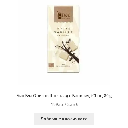
Био Бял Оризов Шоколад с Ванилия, iChoc, 80 g
4.99
лв.
/ 2.55 €
Добавяне в количката