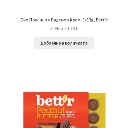
Био Пралини с Бадемов Крем, 3x13g, Bett’r
3.49
лв.
/ 1.78 €
Добавяне в количката