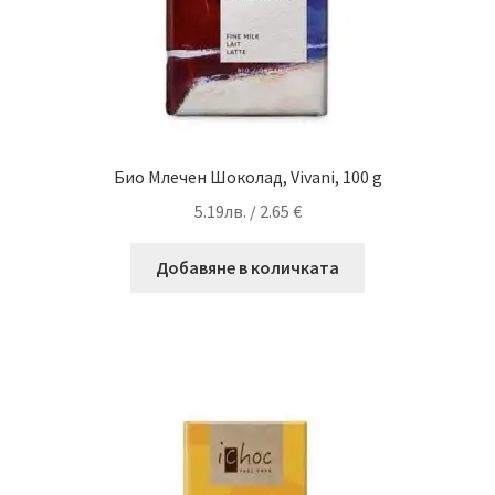
Био Млечен Шоколад, Vivani, 100 g
5.19
лв.
/ 2.65 €
Добавяне в количката