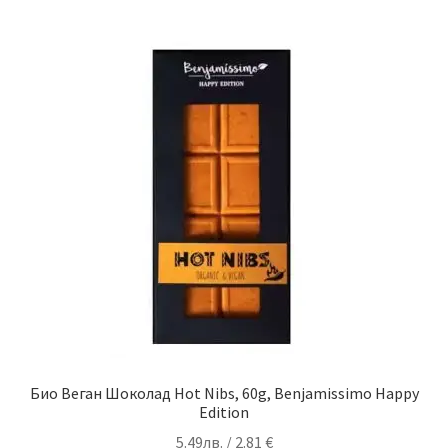
Био Веган Шоколад Hot Nibs, 60g, Benjamissimo Happy
Edition
5.49
лв.
/ 2.81 €