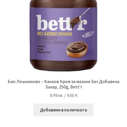
Био Лешниково – Kакаов Крем за мазане Без Добавена
Захар, 250g, Bett’r
8.99
лв.
/ 4.60 €
Добавяне в количката