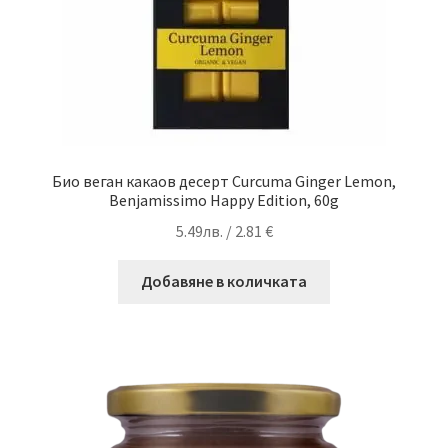
Био веган какаов десерт Curcuma Ginger Lemon,
Benjamissimo Happy Edition, 60g
5.49
лв.
/ 2.81 €
Добавяне в количката