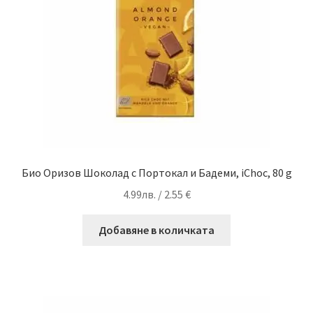
Био Оризов Шоколад с Портокал и Бадеми, iChoc, 80 g
4.99
лв.
/ 2.55 €
Добавяне в количката