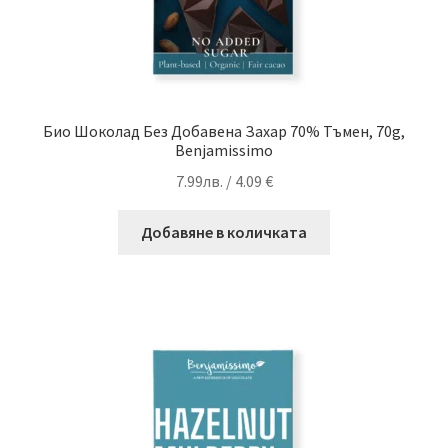
Био Шоколад Без Добавена Захар 70% Тъмен, 70g,
Benjamissimo
7.99
лв.
/ 4.09 €
Добавяне в количката