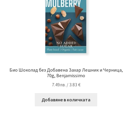
Био Шоколад без Добавена Захар Лешник и Черница,
70g, Benjamissimo
7.49
лв.
/ 3.83 €
Добавяне в количката