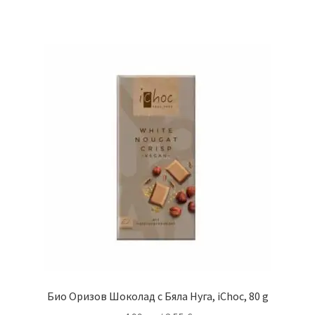
Био Оризов Шоколад с Бяла Нуга, iChoc, 80 g