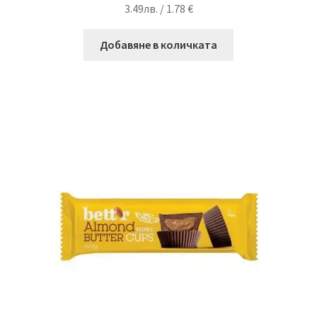
3.49
лв.
/ 1.78 €
Добавяне в количката