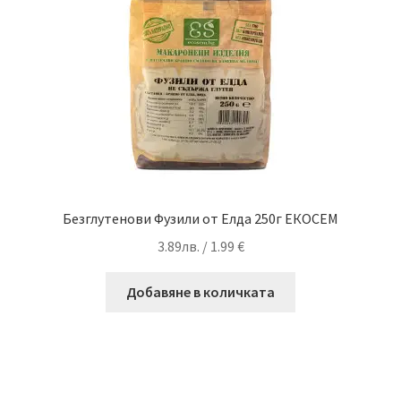
Безглутенови Фузили от Елда 250г ЕКОСЕМ
3.89
лв.
/ 1.99 €
Добавяне в количката