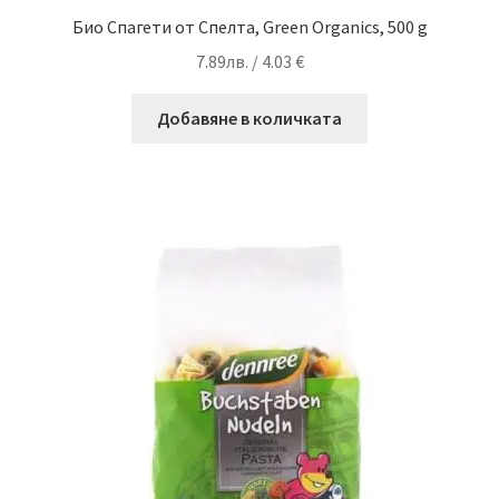
Био Спагети от Спелта, Green Organics, 500 g
7.89
лв.
/ 4.03 €
Добавяне в количката