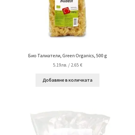
Био Талиатели, Green Organics, 500 g
5.19
лв.
/ 2.65 €
Добавяне в количката