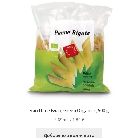
Био Пене Бяло, Green Organics, 500 g
3.69
лв.
/ 1.89 €
Добавяне в количката