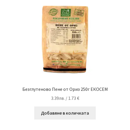
Безглутеново Пене от Ориз 250г ЕКОСЕМ
3.39
лв.
/ 1.73 €
Добавяне в количката