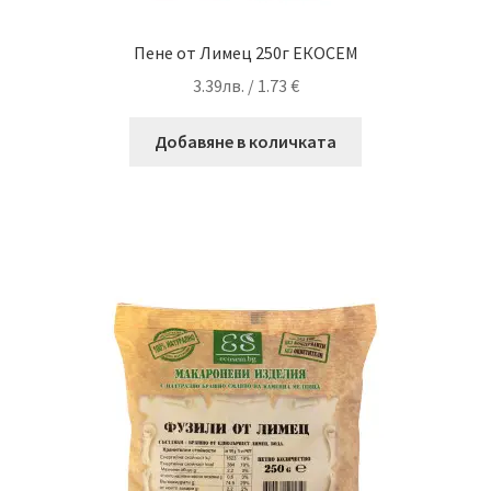
Пене от Лимец 250г ЕКОСЕМ
3.39
лв.
/ 1.73 €
Добавяне в количката