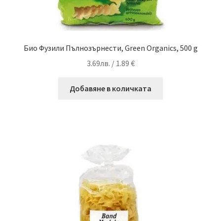
Био Фузили Пълнозърнести, Green Organics, 500 g
3.69
лв.
/ 1.89 €
Добавяне в количката