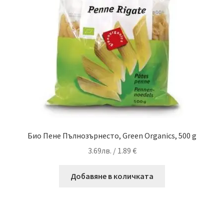
Био Пене Пълнозърнесто, Green Organics, 500 g
3.69
лв.
/ 1.89 €
Добавяне в количката