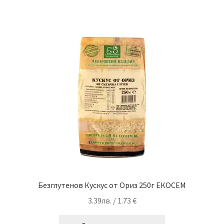
Безглутенов Кускус от Ориз 250г ЕКОСЕМ
3.39
лв.
/ 1.73 €