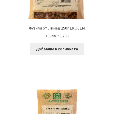
Фузили от Лимец 250г ЕКОСЕМ
3.39
лв.
/ 1.73 €
Добавяне в количката