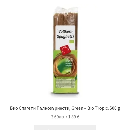
Био Спагети Пълнозърнести, Green – Bio Tropic, 500 g
3.69
лв.
/ 1.89 €