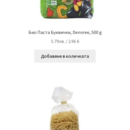
Био Паста Буквички, Dennree, 500 g
5.79
лв.
/ 2.96 €
Добавяне в количката