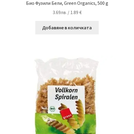
Био Фузили Бели, Green Organics, 500 g
3.69
лв.
/ 1.89 €
Добавяне в количката