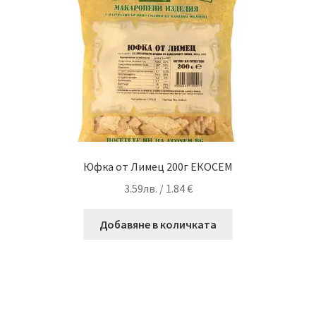
Юфка от Лимец 200г ЕКОСЕМ
3.59
лв.
/ 1.84 €
Добавяне в количката