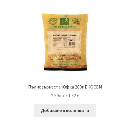
Пълнозърнеста Юфка 200г ЕКОСЕМ
2.59
лв.
/ 1.32 €
Добавяне в количката