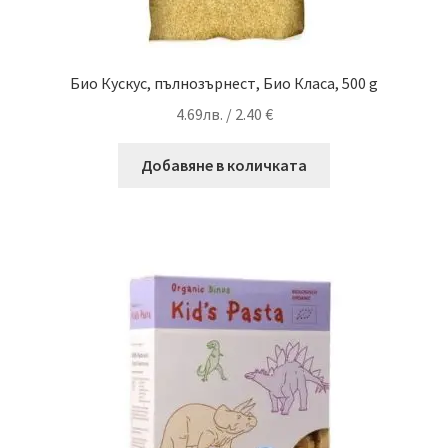
Био Кускус, пълнозърнест, Био Класа, 500 g
4.69
лв.
/ 2.40 €
Добавяне в количката