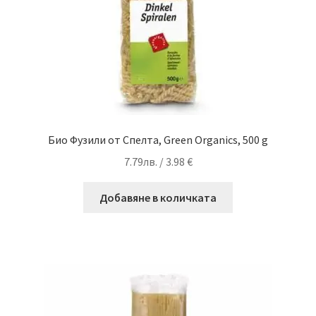
Био Фузили от Спелта, Green Organics, 500 g
7.79
лв.
/ 3.98 €
Добавяне в количката