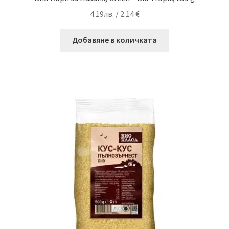
4.19
лв.
/ 2.14 €
Добавяне в количката