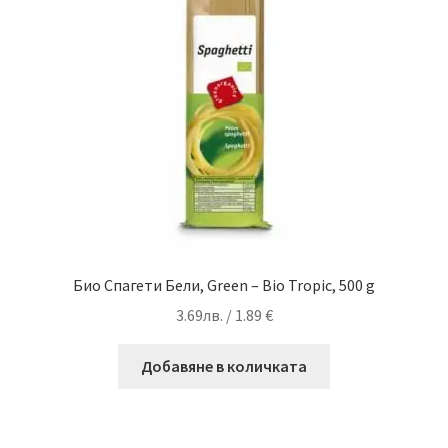
Био Спагети Бели, Green – Bio Tropic, 500 g
3.69
лв.
/ 1.89 €
Добавяне в количката