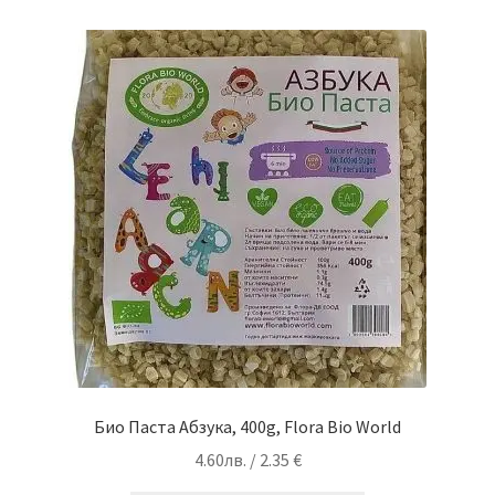
Био Паста Абзука, 400g, Flora Bio World
4.60
лв.
/ 2.35 €