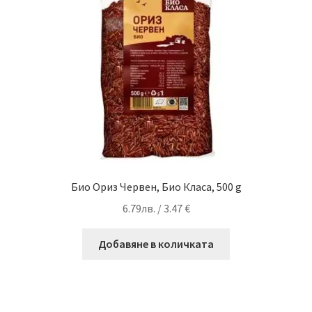
Био Ориз Червен, Био Класа, 500 g
6.79
лв.
/ 3.47 €
Добавяне в количката