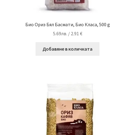
Био Ориз Бял Басмати, Био Класа, 500 g
5.69
лв.
/ 2.91 €
Добавяне в количката