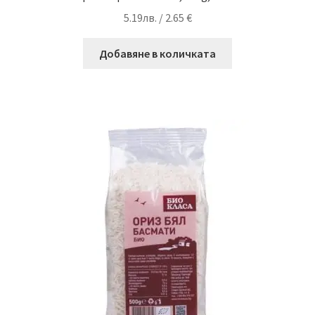
5.19
лв.
/ 2.65 €
Добавяне в количката