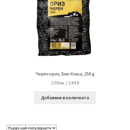
Черен ориз, Био Класа, 250 g
3.59
лв.
/ 1.84 €
Добавяне в количката