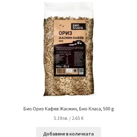
Био Ориз Кафяв Жасмин, Био Класа, 500 g
5.19
лв.
/ 2.65 €
Добавяне в количката