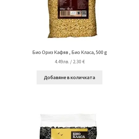
Био Ориз Кафяв , Био Класа, 500 g
4.49
лв.
/ 2.30 €
Добавяне в количката