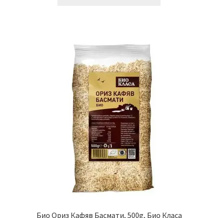
Био Ориз Кафяв Басмати, 500g, Био Класа