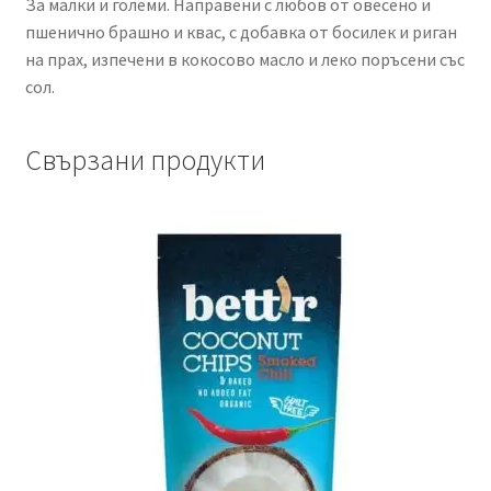
За малки и големи. Направени с любов от овесено и
пшенично брашно и квас, с добавка от босилек и риган
на прах, изпечени в кокосово масло и леко поръсени със
сол.
Свързани продукти