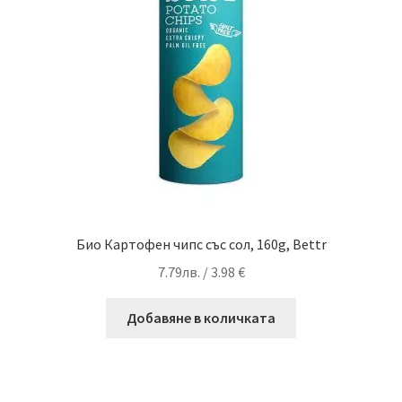
Био Картофен чипс със сол, 160g, Bettr
7.79
лв.
/ 3.98 €
Добавяне в количката