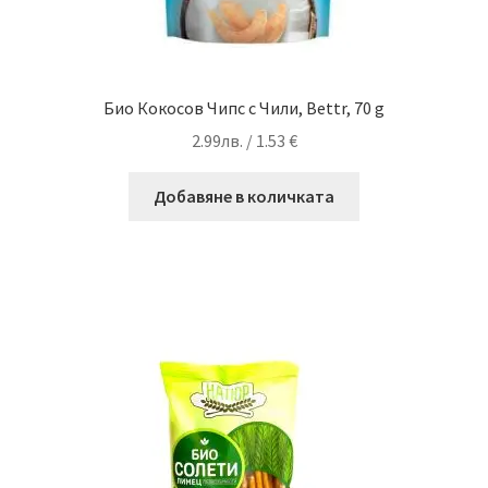
Био Кокосов Чипс с Чили, Bettr, 70 g
2.99
лв.
/ 1.53 €
Добавяне в количката