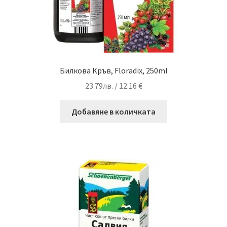
Билкова Кръв, Floradix, 250ml
23.79
лв.
/ 12.16 €
Добавяне в количката