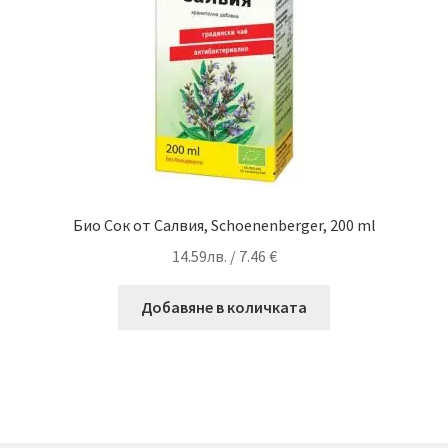
Био Сок от Салвия, Schoenenberger, 200 ml
14.59
лв.
/ 7.46 €
Добавяне в количката