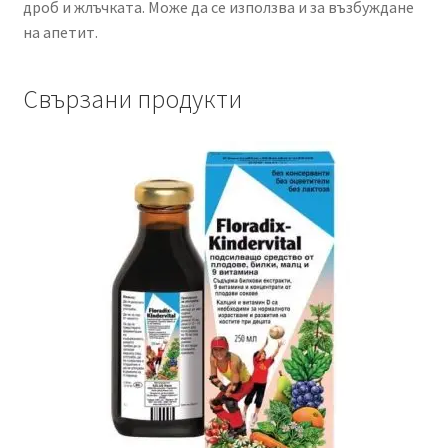
дроб и жлъчката. Може да се използва и за възбуждане
на апетит.
Свързани продукти