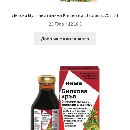
Детски Мултивитамини Kindervital, Floradix, 250 ml
23.79
лв.
/ 12.16 €
Добавяне в количката