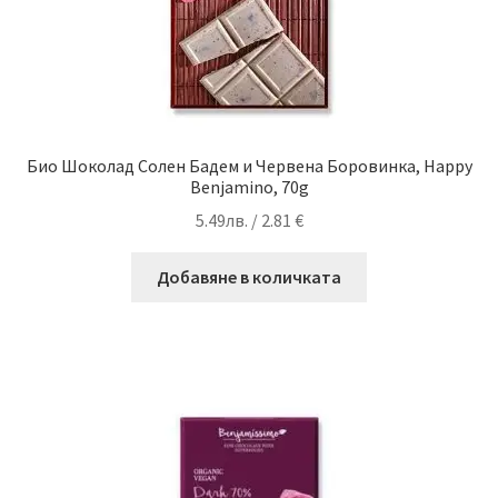
Био Шоколад Солен Бадем и Червена Боровинка, Happy
Benjamino, 70g
5.49
лв.
/ 2.81 €
Добавяне в количката