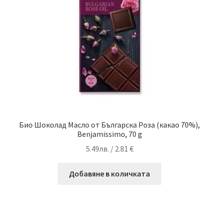
Био Шоколад Масло от Българска Роза (какао 70%),
Benjamissimo, 70 g
5.49
лв.
/ 2.81 €
Добавяне в количката