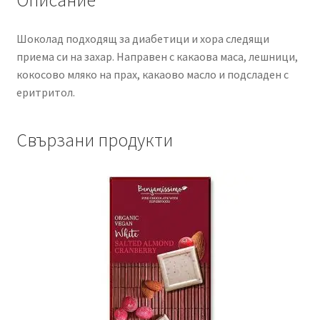
Описание
Шоколад подходящ за диабетици и хора следящи
приема си на захар. Направен с какаова маса, лешници,
кокосово мляко на прах, какаово масло и подсладен с
еритритол.
Свързани продукти