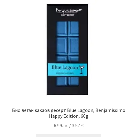
Био веган какаов десерт Blue Lagoon, Benjamissimo
Happy Edition, 60g
6.99
лв.
/ 3.57 €