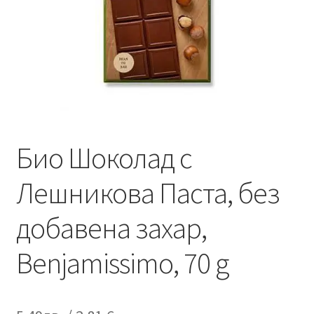
Био Шоколад с
Лешникова Паста, без
добавена захар,
Benjamissimo, 70 g