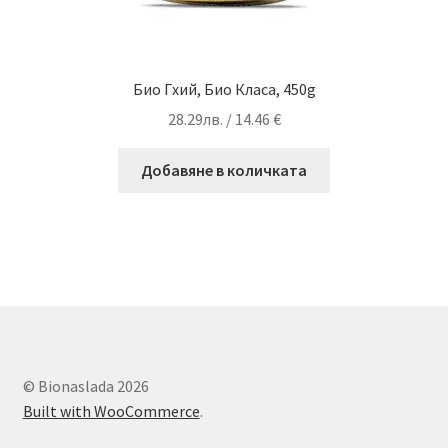
Био Гхий, Био Класа, 450g
28.29
лв.
/ 14.46 €
Добавяне в количката
© Bionaslada 2026
Built with WooCommerce
.