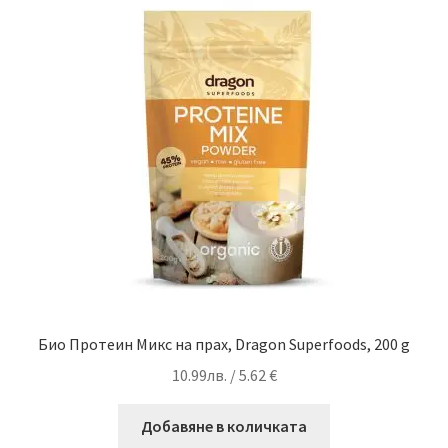
Био Протеин Микс на прах, Dragon Superfoods, 200 g
10.99
лв.
/ 5.62 €
Добавяне в количката