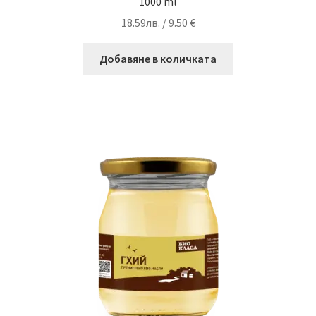
1000 ml
18.59
лв.
/ 9.50 €
Добавяне в количката