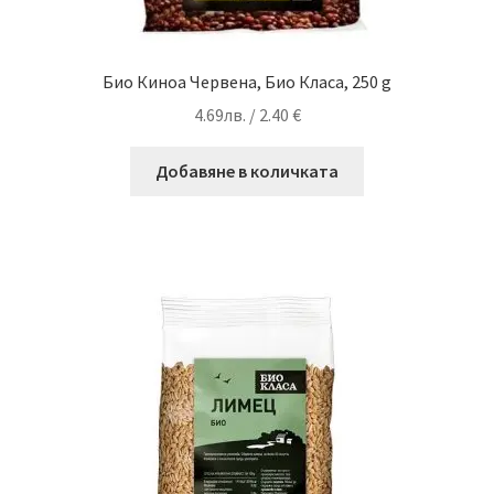
Био Киноа Червена, Био Класа, 250 g
4.69
лв.
/ 2.40 €
Добавяне в количката