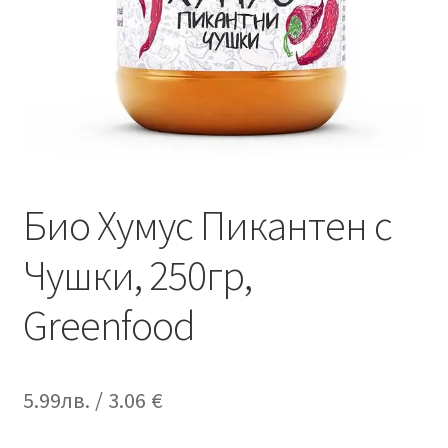
Био Хумус Пикантен с
Чушки, 250гр,
Greenfood
5.99
лв.
/ 3.06 €