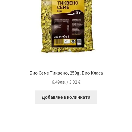
Био Семе Тиквено, 250g, Био Класа
6.49
лв.
/ 3.32 €
Добавяне в количката