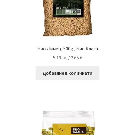
Био Лимец, 500g., Био Класа
5.19
лв.
/ 2.65 €
Добавяне в количката