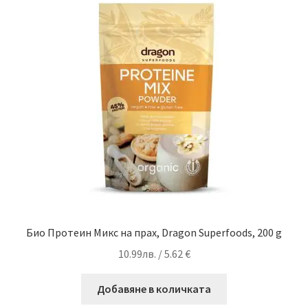
Био Протеин Микс на прах, Dragon Superfoods, 200 g
10.99
лв.
/ 5.62 €
Добавяне в количката