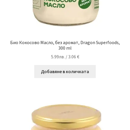
Био Кокосово Масло, без аромат, Dragon Superfoods,
300 ml
5.99
лв.
/ 3.06 €
Добавяне в количката