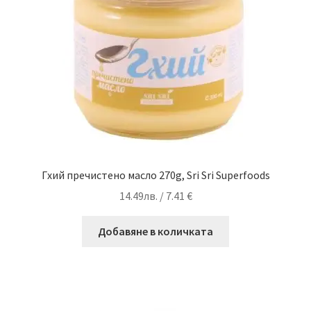
Гхий пречистено масло 270g, Sri Sri Superfoods
14.49
лв.
/ 7.41 €
Добавяне в количката