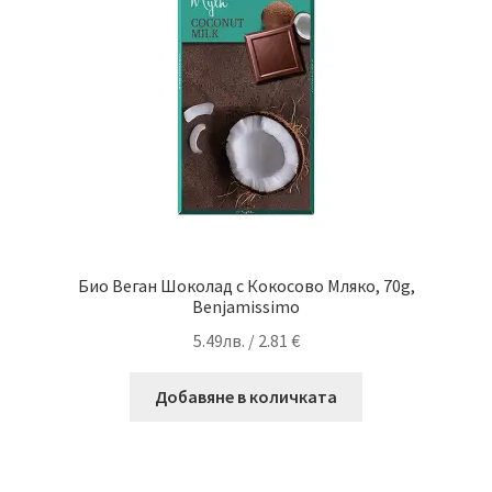
Био Веган Шоколад с Кокосово Мляко, 70g,
Benjamissimo
5.49
лв.
/ 2.81 €
Добавяне в количката