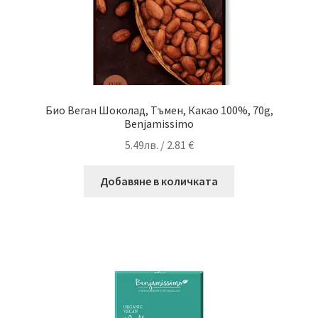
Био Веган Шоколад, Тъмен, Какао 100%, 70g,
Benjamissimo
5.49
лв.
/ 2.81 €
Добавяне в количката