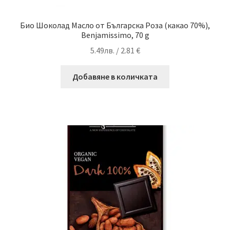
Био Шоколад Масло от Българска Роза (какао 70%),
Benjamissimo, 70 g
5.49
лв.
/ 2.81 €
Добавяне в количката