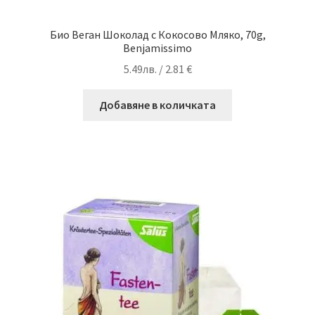
Био Веган Шоколад с Кокосово Мляко, 70g,
Benjamissimo
5.49
лв.
/ 2.81 €
Добавяне в количката