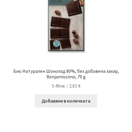
Био Натурален Шоколад 80%, без добавена захар,
Benjamissimo, 70 g
5.49
лв.
/ 2.81 €
Добавяне в количката