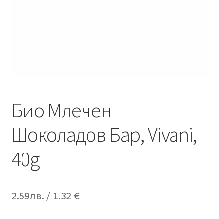
Био Млечен
Шоколадов Бар, Vivani,
40g
2.59
лв.
/ 1.32 €