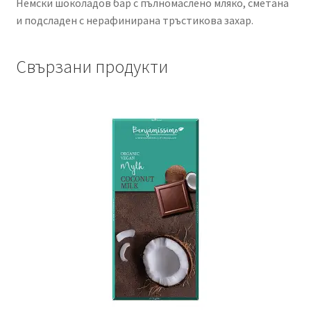
Немски шоколадов бар с пълномаслено мляко, сметана
и подсладен с нерафинирана тръстикова захар.
Свързани продукти