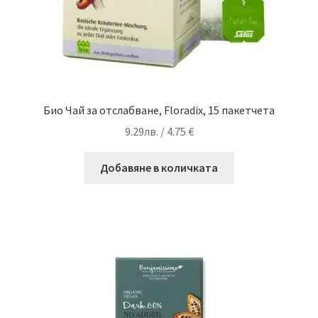
Био Чай за отслабване, Floradix, 15 пакетчета
9.29
лв.
/ 4.75 €
Добавяне в количката