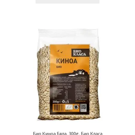
Био Киноа Бяла, 300g, Био Класа