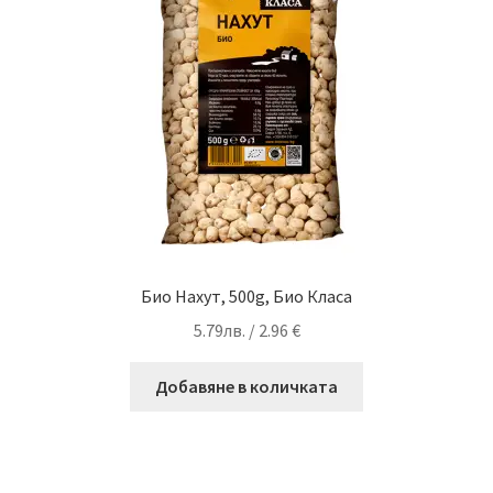
Био Нахут, 500g, Био Класа
5.79
лв.
/ 2.96 €
Добавяне в количката