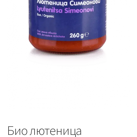
Био лютеница