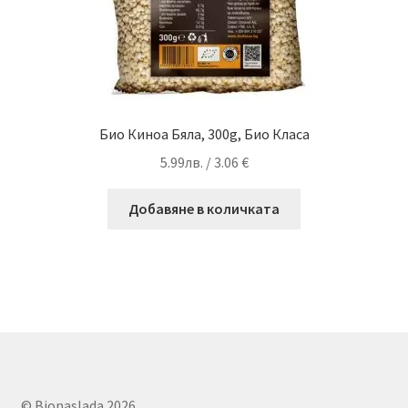
Био Киноа Бяла, 300g, Био Класа
5.99
лв.
/ 3.06 €
Добавяне в количката
© Bionaslada 2026