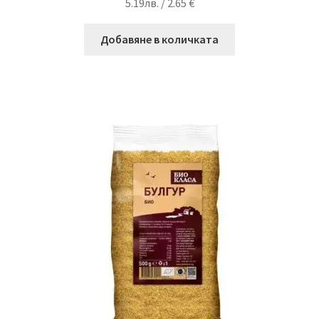
5.19
лв.
/ 2.65 €
Добавяне в количката