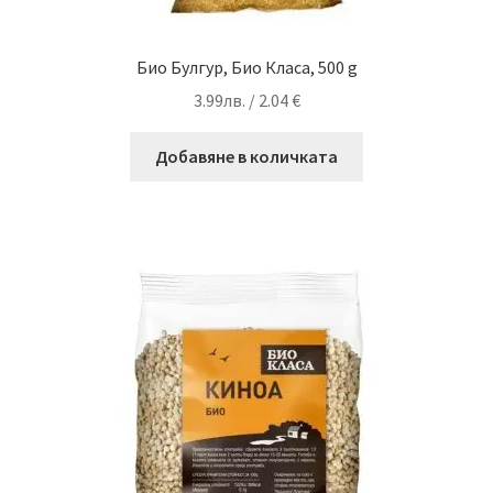
Био Булгур, Био Класа, 500 g
3.99
лв.
/ 2.04 €
Добавяне в количката