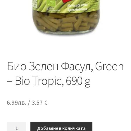
Био Зелен Фасул, Green
– Bio Tropic, 690 g
6.99
лв.
/ 3.57 €
количество
Добавяне в количката