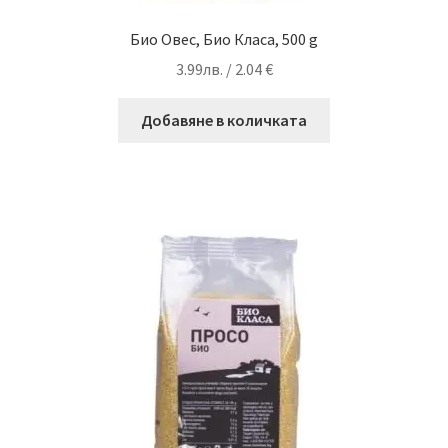
Био Овес, Био Класа, 500 g
3.99
лв.
/ 2.04 €
Добавяне в количката