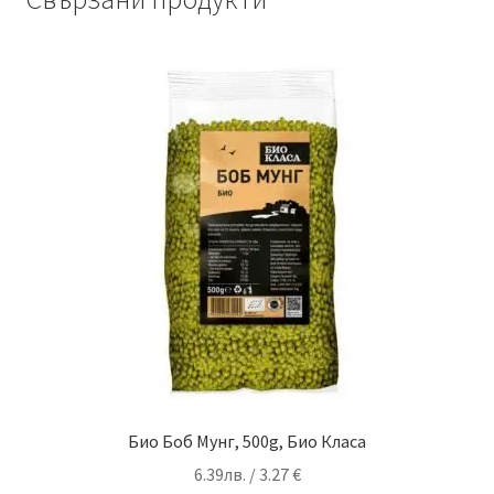
Био Боб Мунг, 500g, Био Класа
6.39
лв.
/ 3.27 €