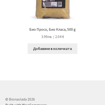
Био Просо, Био Класа, 500 g
3.99
лв.
/ 2.04 €
Добавяне в количката
© Bionaslada 2026
Built with WooCommerce
.