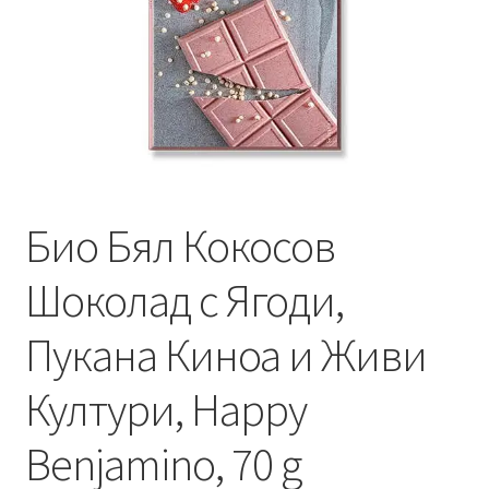
Био Бял Кокосов
Шоколад с Ягоди,
Пукана Киноа и Живи
Култури, Happy
Benjamino, 70 g