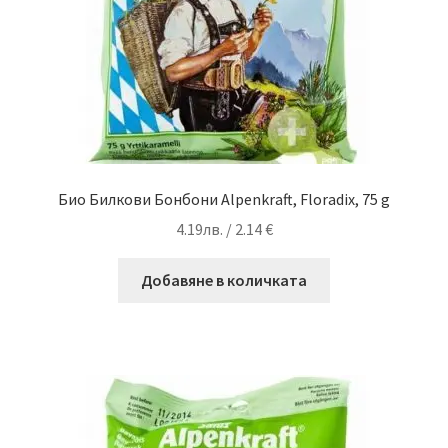
Био Билкови Бонбони Alpenkraft, Floradix, 75 g
4.19
лв.
/ 2.14 €
Добавяне в количката