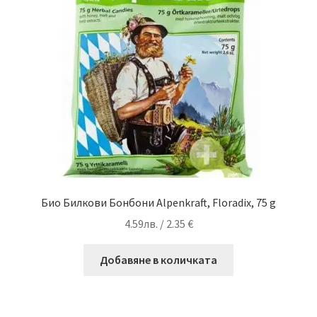
Био Билкови Бонбони Alpenkraft, Floradix, 75 g
4.59
лв.
/ 2.35 €
Добавяне в количката