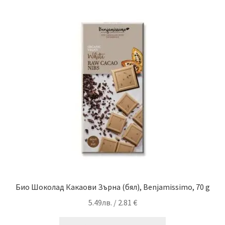
Био Шоколад Какаови Зърна (бял), Benjamissimo, 70 g
5.49
лв.
/ 2.81 €